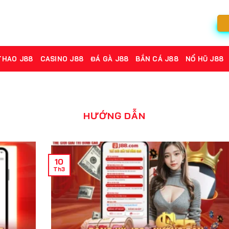
THAO J88
CASINO J88
ĐÁ GÀ J88
BẮN CÁ J88
NỔ HŨ J88
HƯỚNG DẪN
10
Th3