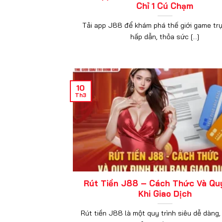
Chỉ 1 Cú Chạm
Tải app J88 để khám phá thế giới game tr
hấp dẫn, thỏa sức [...]
10
Th3
Rút Tiền J88 – Cách Thức Và Qu
Khi Giao Dịch
Rút tiền J88 là một quy trình siêu dễ dàng,