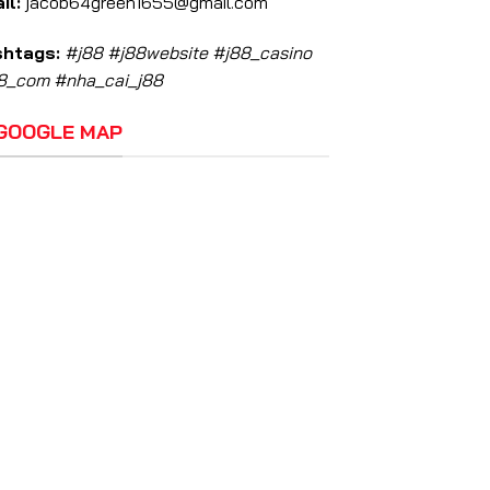
il:
jacob64green1655@gmail.com
htags:
#j88 #j88website #j88_casino
8_com #nha_cai_j88
 GOOGLE MAP