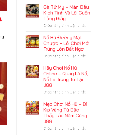
Om
Gà Tử Mỵ – Màn Đấu
Gà
Kịch Tính Và Lôi Cuốn
Chọi
,
Từng Giây
Chuẩn
ở
Chức năng bình luận bị tắt
Sới
Gà
–
Tử
Nâng
ng
Nổ Hũ Đường Mạt
Mỵ
Cao
Chược – Lối Chơi Mới
–
Tỷ
Trúng Lớn Bất Ngờ
Màn
Lệ
ở
Chức năng bình luận bị tắt
Đấu
Thắng
Nổ
Kịch
Cược
Hũ
Tính
Hãy Chơi Nổ Hũ
Đường
Và
Online – Quay Là Nổ,
Mạt
Lôi
Nổ Là Trúng To Tại
Chược
Cuốn
J88
–
Từng
Lối
Giây
ở
Chức năng bình luận bị tắt
Chơi
Hãy
Mới
Chơi
Mẹo Chơi Nổ Hũ – Bí
Trúng
Nổ
Kíp Vàng Từ Bậc
Lớn
Hũ
Thầy Lâu Năm Cùng
Bất
Online
J88
Ngờ
–
Quay
ở
Chức năng bình luận bị tắt
Là
Mẹo