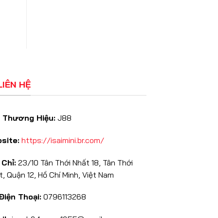
LIÊN HỆ
 Thương Hiệu:
J88
site:
https://isaimini.br.com/
 Chỉ:
23/10 Tân Thới Nhất 18, Tân Thới
t, Quận 12, Hồ Chí Minh, Việt Nam
Điện Thoại:
0796113268