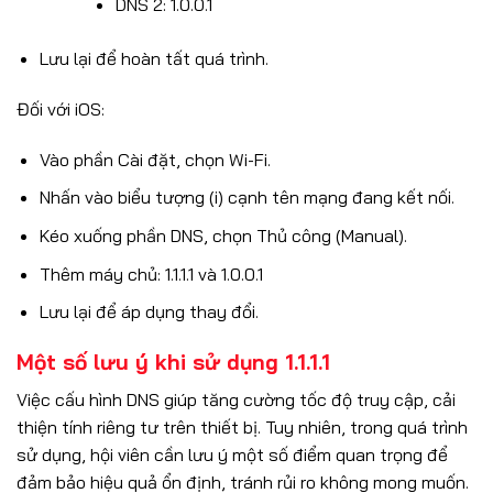
DNS 2: 1.0.0.1
Lưu lại để hoàn tất quá trình.
Đối với iOS:
Vào phần Cài đặt, chọn Wi-Fi.
Nhấn vào biểu tượng (i) cạnh tên mạng đang kết nối.
Kéo xuống phần DNS, chọn Thủ công (Manual).
Thêm máy chủ: 1.1.1.1 và 1.0.0.1
Lưu lại để áp dụng thay đổi.
Một số lưu ý khi sử dụng 1.1.1.1
Việc cấu hình DNS giúp tăng cường tốc độ truy cập, cải
thiện tính riêng tư trên thiết bị. Tuy nhiên, trong quá trình
sử dụng, hội viên cần lưu ý một số điểm quan trọng để
đảm bảo hiệu quả ổn định, tránh rủi ro không mong muốn.