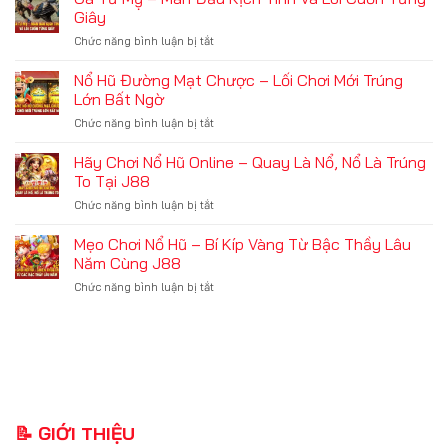
Gà
Giây
Chọi
ở
Chức năng bình luận bị tắt
Chuẩn
Gà
Sới
Tử
Nổ Hũ Đường Mạt Chược – Lối Chơi Mới Trúng
–
Mỵ
Nâng
Lớn Bất Ngờ
–
Cao
ở
Chức năng bình luận bị tắt
Màn
Tỷ
Nổ
Đấu
Lệ
Hũ
Hãy Chơi Nổ Hũ Online – Quay Là Nổ, Nổ Là Trúng
Kịch
Thắng
Đường
Tính
To Tại J88
Cược
Mạt
Và
ở
Chức năng bình luận bị tắt
Chược
Lôi
Hãy
–
Cuốn
Chơi
Mẹo Chơi Nổ Hũ – Bí Kíp Vàng Từ Bậc Thầy Lâu
Lối
Từng
Nổ
Chơi
Năm Cùng J88
Giây
Hũ
Mới
ở
Chức năng bình luận bị tắt
Online
Trúng
Mẹo
–
Lớn
Chơi
Quay
Bất
Nổ
Là
Ngờ
Hũ
Nổ,
–
Nổ
Bí
Là
Kíp
Trúng
Vàng
To
📝 GIỚI THIỆU
Từ
Tại