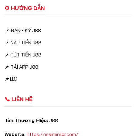
⚙️ HƯỚNG DẪN
📌 ĐĂNG KÝ J88
📌 NẠP TIỀN J88
📌 RÚT TIỀN J88
📌 TẢI APP J88
📌1.1.1.1
📞 LIÊN HỆ
Tên Thương Hiệu:
J88
Website:
https://isaimini.br.com/