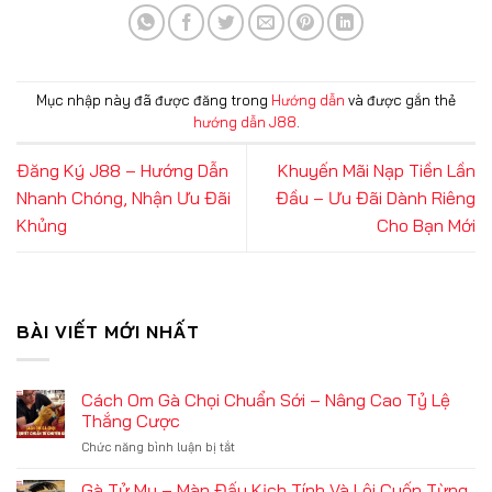
Mục nhập này đã được đăng trong
Hướng dẫn
và được gắn thẻ
hướng dẫn J88
.
Đăng Ký J88 – Hướng Dẫn
Khuyến Mãi Nạp Tiền Lần
Nhanh Chóng, Nhận Ưu Đãi
Đầu – Ưu Đãi Dành Riêng
Khủng
Cho Bạn Mới
BÀI VIẾT MỚI NHẤT
Cách Om Gà Chọi Chuẩn Sới – Nâng Cao Tỷ Lệ
Thắng Cược
ở
Chức năng bình luận bị tắt
Cách
Om
Gà Tử Mỵ – Màn Đấu Kịch Tính Và Lôi Cuốn Từng