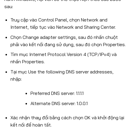
sau:
Truy cập vào Control Panel, chọn Network and
Internet, tiếp tục vào Network and Sharing Center.
Chọn Change adapter settings, sau đó nhấn chuột
phải vào kết nối đang sử dụng, sau đó chọn Properties.
Tìm mục Internet Protocol Version 4 (TCP/IPv4) và
nhấn Properties.
Tại mục Use the following DNS server addresses,
nhập:
Preferred DNS server: 1.1.1.1
Alternate DNS server: 1.0.0.1
Xác nhận thay đổi bằng cách chọn OK và khởi động lại
kết nối để hoàn tất.