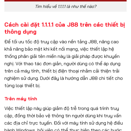
Tìm hiểu về 1.1.1.1 là như thế nào?
Cách cài đặt 1.1.1.1 của J88 trên các thiết bị
thông dụng
Để tối ưu tốc độ truy cập vào nền tảng J88, nâng cao
khả năng bảo mật khi kết nối mạng, việc thiết lập hệ
thống phân giải tên miền này là giải pháp được khuyến
nghị. Với thao tác đơn giản, người dùng có thể áp dụng
trên cả máy tính, thiết bị điện thoại nhằm cải thiện trải
nghiệm sử dụng. Dưới đây là hướng dẫn J88 chi tiết cho
từng loại thiết bị.
Trên máy tính
Việc thiết lập này giúp giảm độ trễ trong quá trình truy
cập, đồng thời bảo vệ thông tin người dùng khi truy vấn
các địa chỉ trực tuyến. Đối với máy tính sử dụng hệ điều
hành Windows, hội viên có thể thực hiện theo các bước