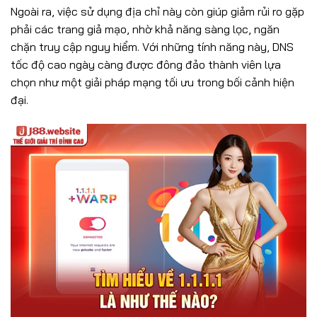
Ngoài ra, việc sử dụng địa chỉ này còn giúp giảm rủi ro gặp
phải các trang giả mạo, nhờ khả năng sàng lọc, ngăn
chặn truy cập nguy hiểm. Với những tính năng này, DNS
tốc độ cao ngày càng được đông đảo thành viên lựa
chọn như một giải pháp mạng tối ưu trong bối cảnh hiện
đại.