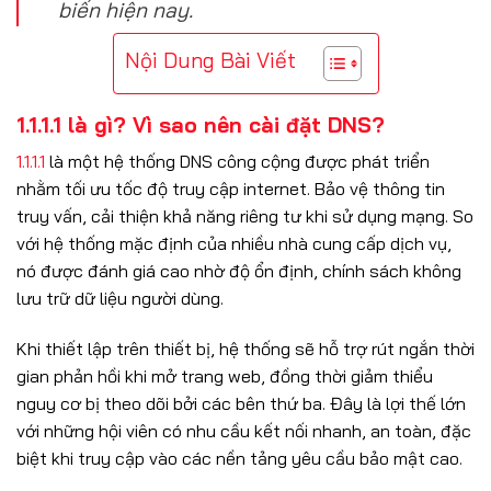
biến hiện nay.
Nội Dung Bài Viết
1.1.1.1 là gì? Vì sao nên cài đặt DNS?
1.1.1.1
là một hệ thống DNS công cộng được phát triển
nhằm tối ưu tốc độ truy cập internet. Bảo vệ thông tin
truy vấn, cải thiện khả năng riêng tư khi sử dụng mạng. So
với hệ thống mặc định của nhiều nhà cung cấp dịch vụ,
nó được đánh giá cao nhờ độ ổn định, chính sách không
lưu trữ dữ liệu người dùng.
Khi thiết lập trên thiết bị, hệ thống sẽ hỗ trợ rút ngắn thời
gian phản hồi khi mở trang web, đồng thời giảm thiểu
nguy cơ bị theo dõi bởi các bên thứ ba. Đây là lợi thế lớn
với những hội viên có nhu cầu kết nối nhanh, an toàn, đặc
biệt khi truy cập vào các nền tảng yêu cầu bảo mật cao.