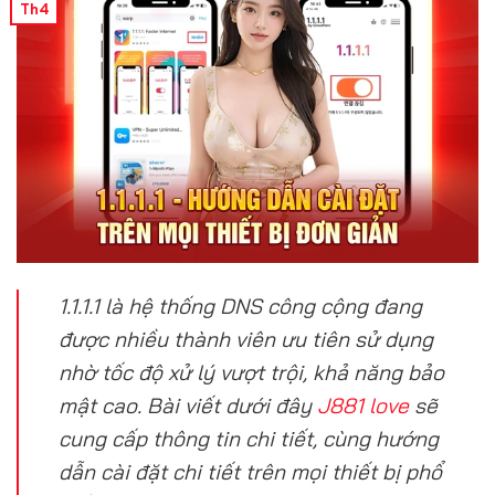
Th4
1.1.1.1 là hệ thống DNS công cộng đang
được nhiều thành viên ưu tiên sử dụng
nhờ tốc độ xử lý vượt trội, khả năng bảo
mật cao. Bài viết dưới đây
J881 love
sẽ
cung cấp thông tin chi tiết, cùng hướng
dẫn cài đặt chi tiết trên mọi thiết bị phổ