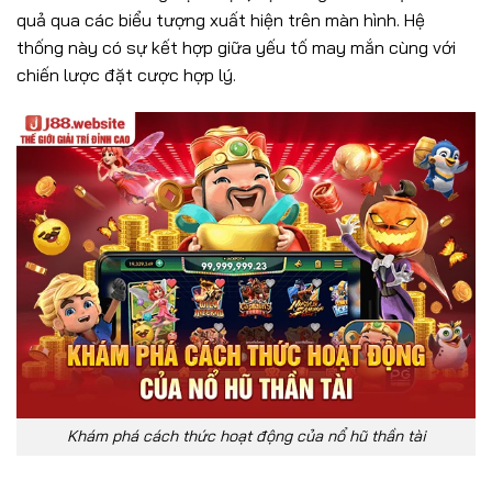
quả qua các biểu tượng xuất hiện trên màn hình. Hệ
thống này có sự kết hợp giữa yếu tố may mắn cùng với
chiến lược đặt cược hợp lý.
Khám phá cách thức hoạt động của nổ hũ thần tài