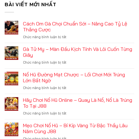
BÀI VIẾT MỚI NHẤT
Cách Om Gà Chọi Chuẩn Sới – Nâng Cao Tỷ Lệ
Thắng Cược
ở
Chức năng bình luận bị tắt
Cách
Om
Gà Tử Mỵ – Màn Đấu Kịch Tính Và Lôi Cuốn Từng
Gà
Giây
Chọi
ở
Chức năng bình luận bị tắt
Chuẩn
Gà
Sới
Tử
Nổ Hũ Đường Mạt Chược – Lối Chơi Mới Trúng
–
Mỵ
Nâng
Lớn Bất Ngờ
–
Cao
ở
Chức năng bình luận bị tắt
Màn
Tỷ
Nổ
Đấu
Lệ
Hũ
Hãy Chơi Nổ Hũ Online – Quay Là Nổ, Nổ Là Trúng
Kịch
Thắng
Đường
Tính
To Tại J88
Cược
Mạt
Và
ở
Chức năng bình luận bị tắt
Chược
Lôi
Hãy
–
Cuốn
Chơi
Mẹo Chơi Nổ Hũ – Bí Kíp Vàng Từ Bậc Thầy Lâu
Lối
Từng
Nổ
Chơi
Năm Cùng J88
Giây
Hũ
Mới
ở
Chức năng bình luận bị tắt