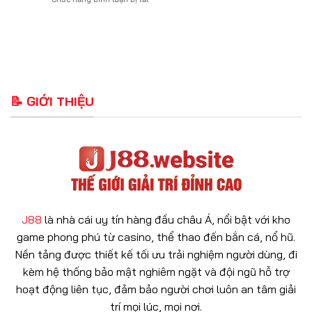
Online
Trúng
Mẹo
–
Lớn
Chơi
Quay
Bất
Nổ
Là
Ngờ
Hũ
Nổ,
–
Nổ
Bí
Là
Kíp
Trúng
Vàng
To
📝 GIỚI THIỆU
Từ
Tại
Bậc
J88
Thầy
Lâu
Năm
Cùng
J88
J88
là nhà cái uy tín hàng đầu châu Á, nổi bật với kho
game phong phú từ casino, thể thao đến bắn cá, nổ hũ.
Nền tảng được thiết kế tối ưu trải nghiệm người dùng, đi
kèm hệ thống bảo mật nghiêm ngặt và đội ngũ hỗ trợ
hoạt động liên tục, đảm bảo người chơi luôn an tâm giải
trí mọi lúc, mọi nơi.