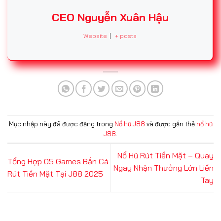
CEO Nguyễn Xuân Hậu
Website
|
+ posts
Mục nhập này đã được đăng trong
Nổ hũ J88
và được gắn thẻ
nổ hũ
J88
.
Nổ Hũ Rút Tiền Mặt – Quay
Tổng Hợp 05 Games Bắn Cá
Ngay Nhận Thưởng Lớn Liền
Rút Tiền Mặt Tại J88 2025
Tay