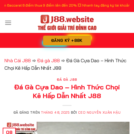
Chuyển
at 8 điểm thua 9 điểm lên đến 20% 💥 Nhanh tay đăng ký tài khoản và tham gia 
đến
nội
dung
ĐĂNG KÝ +88K
Nhà Cái J88
➾
Đá gà J88
➾
Đá Gà Cựa Dao – Hình Thức
Chọi Kê Hấp Dẫn Nhất J88
ĐÁ GÀ J88
Đá Gà Cựa Dao – Hình Thức Chọi
Kê Hấp Dẫn Nhất J88
ĐÃ ĐĂNG TRÊN
THÁNG 4 8, 2025
BỞI
CEO NGUYỄN XUÂN HẬU
08