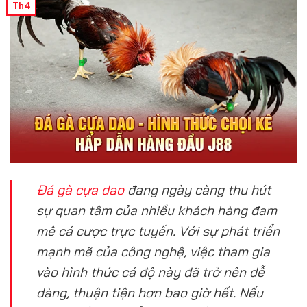
Th4
Đá gà cựa dao
đang ngày càng thu hút
sự quan tâm của nhiều khách hàng đam
mê cá cược trực tuyến. Với sự phát triển
mạnh mẽ của công nghệ, việc tham gia
vào hình thức cá độ này đã trở nên dễ
dàng, thuận tiện hơn bao giờ hết. Nếu