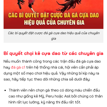
Các bí quyết đặt cược đá gà cựa dao hiệu quả của chuyên
gia
Bí quyết chọi kê cựa dao từ các chuyên gia
Nếu muốn thành công trong các trận đấu đá gà cựa dao
hay
đá gà c1
trên hệ thống nhà cái, hội viên cần phải áp
dụng một số mẹo chơi hiệu quả. Vậy những bí kíp này ra
sao, hãy tiếp tục theo dõi những chia sẻ dưới đây:
Thành viên nên chọn gà theo có dòng máu chiến đấu
cao như giống kê Mỹ, Peru hoặc Asil bởi chúng có thân
hình rất lực lưỡng, kỹ năng thi đấu rất tốt.