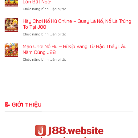
Nâng
Lớn Bất Ngờ
–
Cao
ở
Chức năng bình luận bị tắt
Màn
Tỷ
Nổ
Đấu
Lệ
Hũ
Hãy Chơi Nổ Hũ Online – Quay Là Nổ, Nổ Là Trúng
Kịch
Thắng
Đường
Tính
To Tại J88
Cược
Mạt
Và
ở
Chức năng bình luận bị tắt
Chược
Lôi
Hãy
–
Cuốn
Chơi
Mẹo Chơi Nổ Hũ – Bí Kíp Vàng Từ Bậc Thầy Lâu
Lối
Từng
Nổ
Chơi
Năm Cùng J88
Giây
Hũ
Mới
ở
Chức năng bình luận bị tắt
Online
Trúng
Mẹo
–
Lớn
Chơi
Quay
Bất
Nổ
Là
Ngờ
Hũ
Nổ,
–
Nổ
Bí
Là
Kíp
Trúng
Vàng
To
📝 GIỚI THIỆU
Từ
Tại
Bậc
J88
Thầy
Lâu
Năm
Cùng
J88