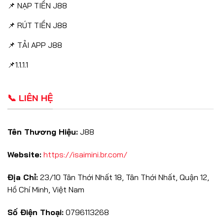
📌 NẠP TIỀN J88
📌 RÚT TIỀN J88
📌 TẢI APP J88
📌1.1.1.1
📞 LIÊN HỆ
Tên Thương Hiệu:
J88
Website:
https://isaimini.br.com/
Địa Chỉ:
23/10 Tân Thới Nhất 18, Tân Thới Nhất, Quận 12,
Hồ Chí Minh, Việt Nam
Số Điện Thoại:
0796113268