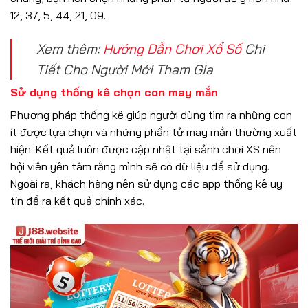
12, 37, 5, 44, 21, 09.
Xem thêm:
Hướng Dẫn Chơi Xổ Số
Chi
Tiết Cho Người Mới Tham Gia
Sử dụng thống kê chọn con may mắn
Phương pháp thống kê giúp người dùng tìm ra những con
ít được lựa chọn và những phần tử may mắn thường xuất
hiện. Kết quả luôn được cập nhật tại sảnh chơi XS nên
hội viên yên tâm rằng mình sẽ có dữ liệu để sử dụng.
Ngoài ra, khách hàng nên sử dụng các app thống kê uy
tín để ra kết quả chính xác.