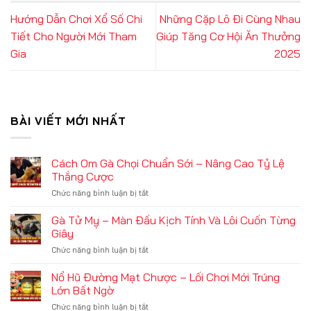
Hướng Dẫn Chơi Xổ Số Chi
Những Cặp Lô Đi Cùng Nhau
Tiết Cho Người Mới Tham
Giúp Tăng Cơ Hội Ăn Thưởng
Gia
2025
BÀI VIẾT MỚI NHẤT
Cách Om Gà Chọi Chuẩn Sới – Nâng Cao Tỷ Lệ
Thắng Cược
ở
Chức năng bình luận bị tắt
Cách
Om
Gà Tử Mỵ – Màn Đấu Kịch Tính Và Lôi Cuốn Từng
Gà
Giây
Chọi
ở
Chức năng bình luận bị tắt
Chuẩn
Gà
Sới
Tử
Nổ Hũ Đường Mạt Chược – Lối Chơi Mới Trúng
–
Mỵ
Nâng
Lớn Bất Ngờ
–
Cao
ở
Chức năng bình luận bị tắt
Màn
Tỷ