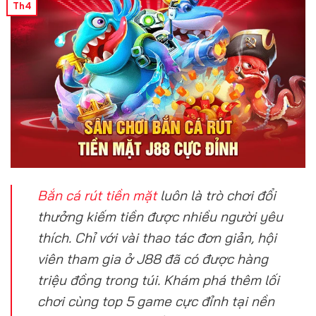
Th4
Bắn cá rút tiền mặt
luôn là trò chơi đổi
thưởng kiếm tiền được nhiều người yêu
thích. Chỉ với vài thao tác đơn giản, hội
viên tham gia ở J88 đã có được hàng
triệu đồng trong túi. Khám phá thêm lối
chơi cùng top 5 game cực đỉnh tại nền