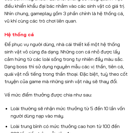
điều khiển khẩu đại bác nhắm vào các sinh vật có giá trị.
Nhìn chung, gameplay gồm 3 phần chính là hệ thống cá,
vũ khí cùng các trò chơi liên quan.
Hệ thống cá
Để phục vụ người dùng, nhà cái thiết kế một hệ thống
sinh vật vô cùng đa dạng. Những con cá nhỏ được lấy
cảm hứng từ các loài sống trong tự nhiên đầy màu sắc.
Dạng boss thì sử dụng nguyên mẫu các vị thần, tiên cá,
quái vật nổi tiếng trong thần thoại. Đặc biệt, tuỳ theo cốt
truyện của game mà những sinh vật này sẽ thay đổi.
Về mức điểm thưởng được chia như sau:
Loài thường sẽ nhận mức thưởng từ 5 đến 10 lần vốn
người dùng nạp vào máy.
Loài trung bình có mức thưởng cao hơn từ 100 đến