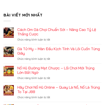
BÀI VIẾT MỚI NHẤT
Cách Om Gà Chọi Chuẩn Sới – Nâng Cao Tỷ Lệ
Thắng Cược
ở
Chức năng bình luận bị tắt
Cách
Om
Gà Tử Mỵ – Màn Đấu Kịch Tính Và Lôi Cuốn Từng
Gà
Giây
Chọi
ở
Chức năng bình luận bị tắt
Chuẩn
Gà
Sới
Tử
Nổ Hũ Đường Mạt Chược – Lối Chơi Mới Trúng
–
Mỵ
Nâng
Lớn Bất Ngờ
–
Cao
ở
Chức năng bình luận bị tắt
Màn
Tỷ
Nổ
Đấu
Lệ
Hũ
Hãy Chơi Nổ Hũ Online – Quay Là Nổ, Nổ Là Trúng
Kịch
Thắng
Đường
Tính
To Tại J88
Cược
Mạt
Và
ở
Chức năng bình luận bị tắt
Chược
Lôi
Hãy
–
Cuốn
Chơi