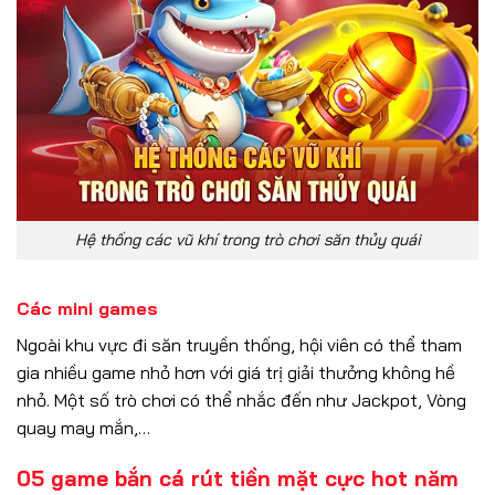
Hệ thống các vũ khí trong trò chơi săn thủy quái
Các mini games
Ngoài khu vực đi săn truyền thống, hội viên có thể tham
gia nhiều game nhỏ hơn với giá trị giải thưởng không hề
nhỏ. Một số trò chơi có thể nhắc đến như Jackpot, Vòng
quay may mắn,…
05 game bắn cá rút tiền mặt cực hot năm