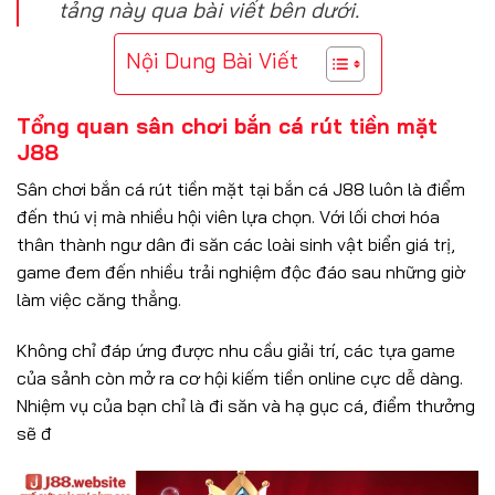
tảng này qua bài viết bên dưới.
Nội Dung Bài Viết
Tổng quan sân chơi bắn cá rút tiền mặt
J88
Sân chơi bắn cá rút tiền mặt tại bắn cá J88 luôn là điểm
đến thú vị mà nhiều hội viên lựa chọn. Với lối chơi hóa
thân thành ngư dân đi săn các loài sinh vật biển giá trị,
game đem đến nhiều trải nghiệm độc đáo sau những giờ
làm việc căng thẳng.
Không chỉ đáp ứng được nhu cầu giải trí, các tựa game
của sảnh còn mở ra cơ hội kiếm tiền online cực dễ dàng.
Nhiệm vụ của bạn chỉ là đi săn và hạ gục cá, điểm thưởng
sẽ đ