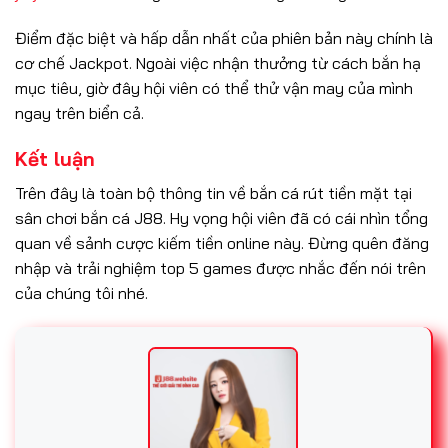
Điểm đặc biệt và hấp dẫn nhất của phiên bản này chính là
cơ chế Jackpot. Ngoài việc nhận thưởng từ cách bắn hạ
mục tiêu, giờ đây hội viên có thể thử vận may của mình
ngay trên biển cả.
Kết luận
Trên đây là toàn bộ thông tin về bắn cá rút tiền mặt tại
sân chơi bắn cá J88. Hy vọng hội viên đã có cái nhìn tổng
quan về sảnh cược kiếm tiền online này. Đừng quên đăng
nhập và trải nghiệm top 5 games được nhắc đến nói trên
của chúng tôi nhé.