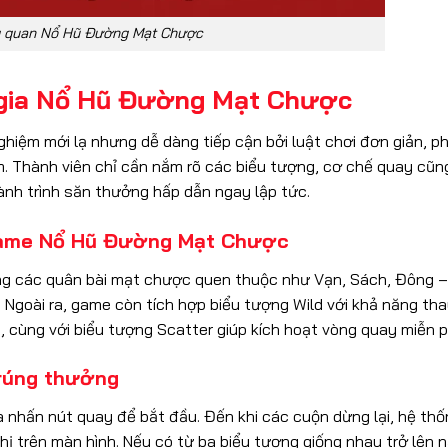
 quan Nổ Hũ Đường Mạt Chược
 gia Nổ Hũ Đường Mạt Chược
iệm mới lạ nhưng dễ dàng tiếp cận bởi luật chơi đơn giản, p
m. Thành viên chỉ cần nắm rõ các biểu tượng, cơ chế quay cũn
ành trình săn thưởng hấp dẫn ngay lập tức.
game Nổ Hũ Đường Mạt Chược
ỏng các quân bài mạt chược quen thuộc như Vạn, Sách, Đông –
Ngoài ra, game còn tích hợp biểu tượng Wild với khả năng th
, cùng với biểu tượng Scatter giúp kích hoạt vòng quay miễn p
trúng thưởng
 nhấn nút quay để bắt đầu. Đến khi các cuộn dừng lại, hệ thố
hị trên màn hình. Nếu có từ ba biểu tượng giống nhau trở lên 