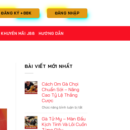
ĐĂNG KÝ +88K
ĐĂNG NHẬP
KHUYẾN MÃI J88
HƯỚNG DẪN
BÀI VIẾT MỚI NHẤT
Cách Om Gà Chọi
Chuẩn Sới – Nâng
Cao Tỷ Lệ Thắng
Cược
ở
Chức năng bình luận bị tắt
Cách
Om
Gà Tử Mỵ – Màn Đấu
Gà
Kịch Tính Và Lôi Cuốn
Chọi
Từng Giây