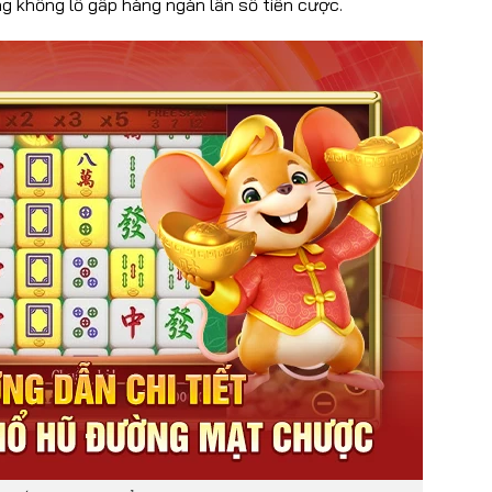
g khổng lồ gấp hàng ngàn lần số tiền cược.