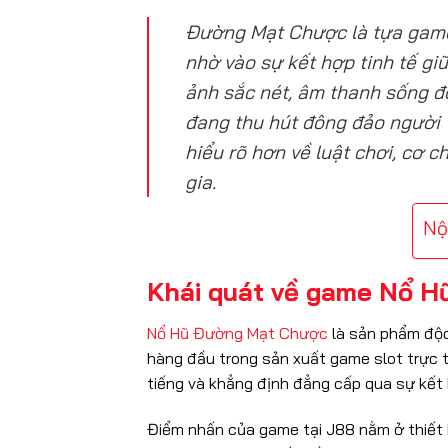
Đường Mạt Chược là tựa game
nhờ vào sự kết hợp tinh tế giữ
ảnh sắc nét, âm thanh sống độ
đang thu hút đông đảo người 
hiểu rõ hơn về luật chơi, cơ 
gia.
Nộ
Khái quát về game Nổ 
Nổ Hũ Đường Mạt Chược
là sản phẩm độc
hàng đầu trong sản xuất game slot trực t
tiếng và khẳng định đẳng cấp qua sự kết 
Điểm nhấn của game tại J88 nằm ở thiết k