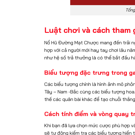
Tổng
Luật chơi và cách tham
Nổ Hũ Đường Mạt Chược mang đến trải ngh
hợp với cả người mới hay tay chơi lâu nă
như hệ số trả thưởng là có thể bắt đầu h
Biểu tượng đặc trưng trong 
Các biểu tượng chính là hình ảnh mô ph
Tây – Nam -Bắc cùng các biểu tượng hoa. 
thế các quân bài khác để tạo chuỗi thắng
Cách tính điểm và vòng quay 
Khi bạn đã lựa chọn mức cược phù hợp và
sẽ tự động kiểm tra các biểu tượng hiển t