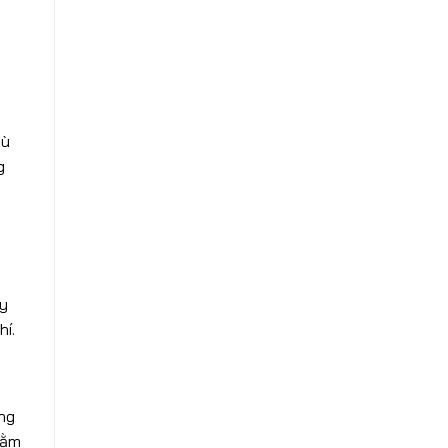
hù
g
ay
hí.
ng
nằm