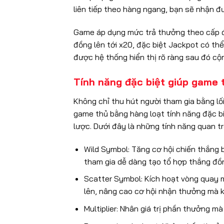
liên tiếp theo hàng ngang, bạn sẽ nhận 
Game áp dụng mức trả thưởng theo cấp độ
đồng lên tới x20, đặc biệt Jackpot có th
được hệ thống hiển thị rõ ràng sau đó cộn
Tính năng đặc biệt giúp game 
Không chỉ thu hút người tham gia bằng l
game thủ bằng hàng loạt tính năng đặc biệ
lược. Dưới đây là những tính năng quan t
Wild Symbol: Tăng cơ hội chiến thắng 
tham gia dễ dàng tạo tổ hợp thắng đồng
Scatter Symbol: Kích hoạt vòng quay m
lên, nâng cao cơ hội nhận thưởng mà 
Multiplier: Nhân giá trị phần thưởng 