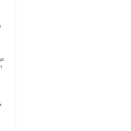
ẽ
ục
n
i
ở