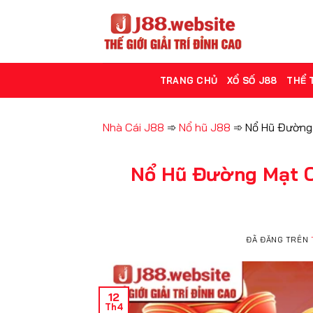
Chuyển
đến
nội
dung
TRANG CHỦ
XỔ SỐ J88
THỂ 
Nhà Cái J88
➾
Nổ hũ J88
➾
Nổ Hũ Đường 
Nổ Hũ Đường Mạt C
ĐÃ ĐĂNG TRÊN
12
Th4