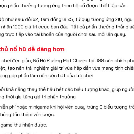
được phần thưởng tương ứng theo hệ số được thiết lập sẵn.
 như sau: đôi x2, tam đồng là x5, tứ quý tương ứng x10, ngũ
ể nhân 1000 giá trị cược ban đầu. Tất cả phần thưởng thắng s
g trực tiếp vào tài khoản của người chơi sau mỗi lần quay.
thủ nổ hũ dễ dàng hơn
ối chơi đơn giản, Nổ Hũ Đường Mạt Chược tại J88 còn chinh ph
t, tạo nên trải nghiệm giải trí vừa hấp dẫn vừa mang tính chiế
rọng góp phần làm nên sức hút của trò chơi:
bởi khả năng thay thế hầu hết các biểu tượng khác, giúp ngườ
 thời gia tăng giá trị phần thưởng.
iễn phí hoặc minigame khi hội viên quay trúng 3 biểu tượng tr
không tốn thêm vốn cược.
mà game thủ nhận được.