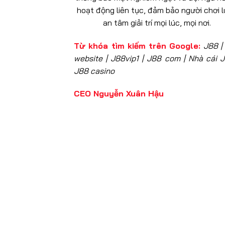
hoạt động liên tục, đảm bảo người chơi 
an tâm giải trí mọi lúc, mọi nơi.
Từ khóa tìm kiếm trên Google:
J88 |
website | J88vip1 | J88 com | Nhà cái J
J88 casino
CEO Nguyễn Xuân Hậu