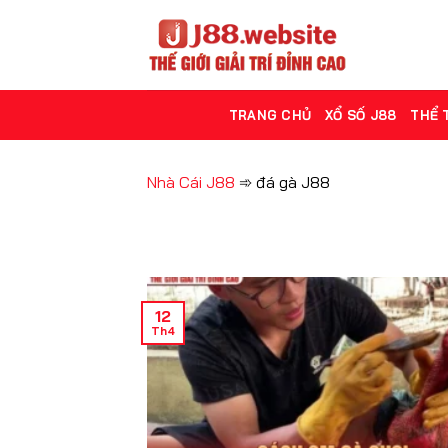
Chuyển
đến
nội
dung
TRANG CHỦ
XỔ SỐ J88
THỂ 
Nhà Cái J88
➾
đá gà J88
12
Th4